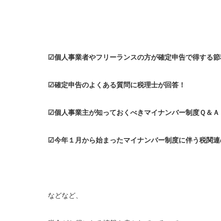
☑個人事業者やフリーランスの方が確定申告で得する節
☑確定申告のよくある質問に税理士が回答！
☑個人事業主が知っておくべきマイナンバー制度Ｑ＆Ａ
☑今年１月から始まったマイナンバー制度に伴う税関連
などなど、