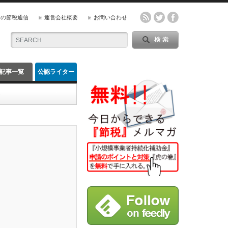
』の節税通信
運営会社概要
お問い合わせ
記事一覧
公認ライター
一覧
ト