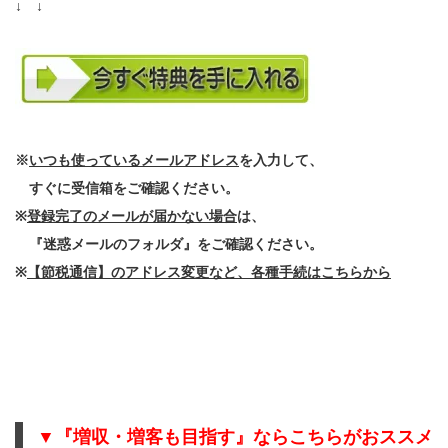
↓ ↓
※
いつも使っているメールアドレス
を入力して、
すぐに受信箱をご確認ください。
※
登録完了のメールが届かない場合
は、
『迷惑メールのフォルダ』をご確認ください。
※
【節税通信】のアドレス変更など、各種手続はこちらから
▼『増収・増客も目指す』ならこちらがおススメ