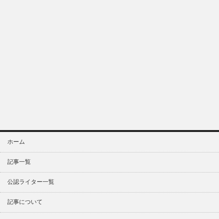
ホーム
記事一覧
公認ライター一覧
記事について