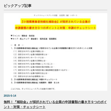
ピックアップ記事
2015-5-14
無料！『補助金』が採択されている企業の申請書類の書き方９つのポイ
ント・対策・チェックシート