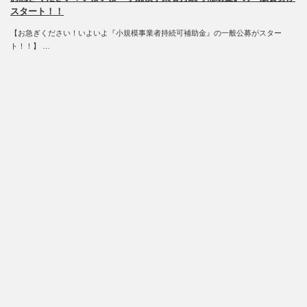
スタート！！
【お急ぎください！いよいよ『小規模事業者持続可補助金』の一般公募がスター
ト！！】 …