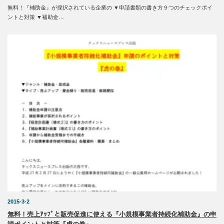
無料！『補助金』が採択されている企業の ▼申請書類の書き方９つのチェックポイ
ントと対策 ▼補助金…
2015-3-2
無料！売上ｱｯﾌﾟと販売促進に使える『小規模事業者持続化補助金』の申