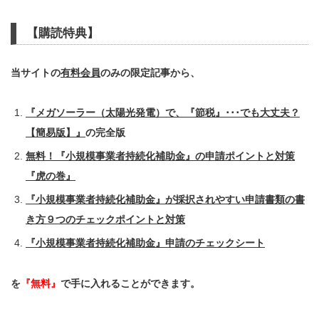
【購読特典】
当サイトの
有料会員
のみの限定記事から、
『メガソーラー（太陽光発電）で、『節税』･･･でも大丈夫？
【簡易版】』
の完全版
無料！『小規模事業者持続化補助金』の申請ポイントと対策
『虎の巻』
『小規模事業者持続化補助金』が採択されやすい申請書類の書
き方９つのチェックポイントと対策
『小規模事業者持続化補助金』申請のチェックシート
を
『無料』
で手に入れることができます。