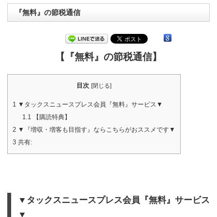
『無料』の節税通信
【『無料』の節税通信】
目次
[
閉じる
]
1
▼タックスニュースプレス会員『無料』サービス▼
1.1
【購読特典】
2
▼『増収・増客も目指す』ならこちらがおススメです▼
3
共有:
▼タックスニュースプレス会員『無料』サービス
▼