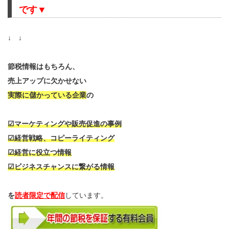
です▼
↓ ↓
節税情報はもちろん、
売上アップに欠かせない
実際に儲かっている企業
の
☑マーケティングや販売促進の事例
☑経営戦略、コピーライティング
☑経営に役立つ情報
☑ビジネスチャンスに繋がる情報
を
読者限定で配信
しています。