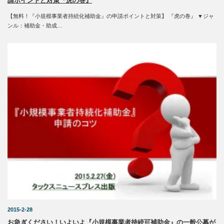
請ポイントと対策『虎の巻』
【無料！『小規模事業者持続化補助金』の申請ポイントと対策】 『虎の巻』 ▼ジャ
ンル：補助金・助成…
2015-2-28
お急ぎください！いよいよ『小規模事業者持続可補助金』の一般公募が