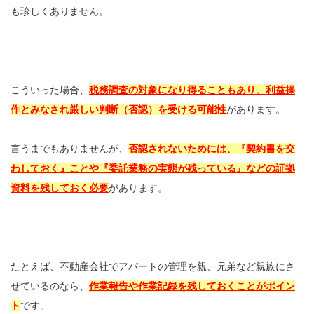
も珍しくありません。
こういった場合、
税務調査の対象になり得ることもあり、利益操
作とみなされ厳しい判断（否認）を受ける可能性
があります。
言うまでもありませんが、
否認されないためには、『契約書を交
わしておく』ことや『委託業務の実態が残っている』などの証拠
資料を残しておく必要
があります。
たとえば、不動産会社でアパートの管理を親、兄弟など親族にさ
せているのなら、
作業報告や作業記録を残しておくことがポイン
ト
です。