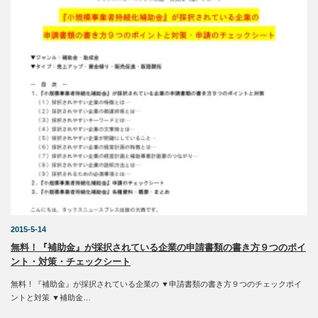
2015-5-14
無料！『補助金』が採択されている企業の申請書類の書き方９つのポイ
ント・対策・チェックシート
無料！『補助金』が採択されている企業の ▼申請書類の書き方９つのチェックポイ
ントと対策 ▼補助金…