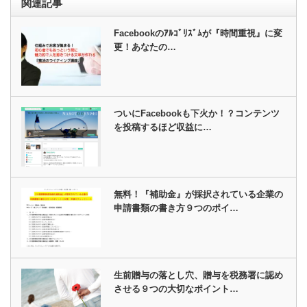
関連記事
Facebookのｱﾙｺﾞﾘｽﾞﾑが『時間重視』に変
更！あなたの…
ついにFacebookも下火か！？コンテンツ
を投稿するほど収益に…
無料！『補助金』が採択されている企業の
申請書類の書き方９つのポイ…
生前贈与の落とし穴、贈与を税務署に認め
させる９つの大切なポイント…