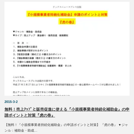
2015-3-2
無料！売上ｱｯﾌﾟと販売促進に使える『小規模事業者持続化補助金』の申
請ポイントと対策『虎の巻』
【無料！『小規模事業者持続化補助金』の申請ポイントと対策】 『虎の巻』 ▼ジャ
ンル：補助金・助成…