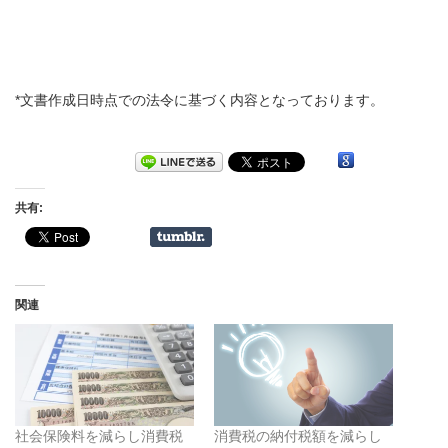
*文書作成日時点での法令に基づく内容となっております。
共有:
関連
社会保険料を減らし消費税
消費税の納付税額を減らし