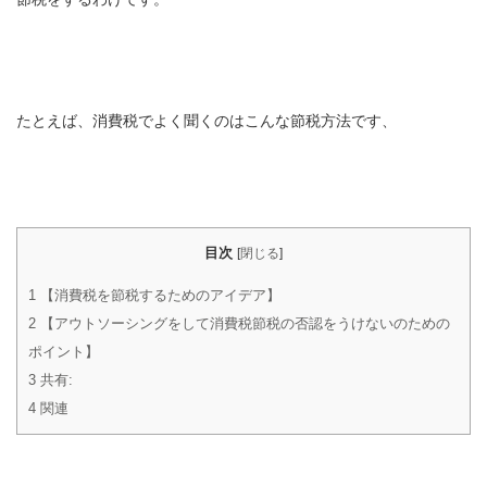
たとえば、消費税でよく聞くのはこんな節税方法です、
目次
[
閉じる
]
1
【消費税を節税するためのアイデア】
2
【アウトソーシングをして消費税節税の否認をうけないのための
ポイント】
3
共有:
4
関連