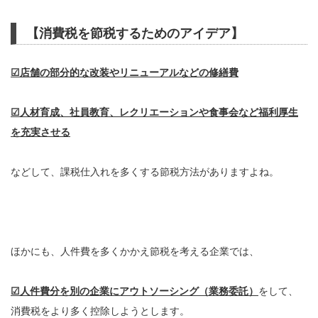
【消費税を節税するためのアイデア】
☑店舗の部分的な改装やリニューアルなどの修繕費
☑人材育成、社員教育、レクリエーションや食事会など福利厚生
を充実させる
などして、課税仕入れを多くする節税方法がありますよね。
ほかにも、人件費を多くかかえ節税を考える企業では、
☑人件費分を別の企業にアウトソーシング（業務委託）
をして、
消費税をより多く控除しようとします。