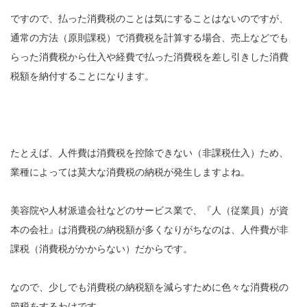
ですので、払った消費税のことは気にすることはないのですが、
通常の方法（原則課税）で消費税を計算する場合、売上などでも
らった消費税から仕入や経費で払った消費税を差し引きした消費
税額を納付することになります。
たとえば、人件費は消費税を控除できない（非課税仕入）ため、
業種によっては莫大な消費税の納税が発生しますよね。
美容院や人材派遣会社などのサービス業で、『人（従業員）が資
本の会社』は消費税の納税額が多くなりがちなのは、人件費が非
課税（消費税がかからない）だからです。
なので、少しでも消費税の納税額を減らすために色々な消費税の
節税をするわけです。