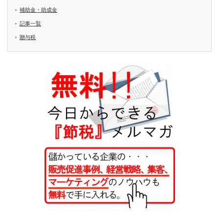
補助金・助成金
記事一覧
贈与税