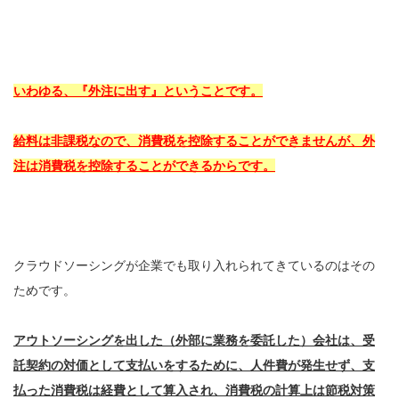
いわゆる、『外注に出す』ということです。
給料は非課税なので、消費税を控除することができませんが、外
注は消費税を控除することができるからです。
クラウドソーシングが企業でも取り入れられてきているのはその
ためです。
アウトソーシングを出した（外部に業務を委託した）会社は、受
託契約の対価として支払いをするために、人件費が発生せず、支
払った消費税は経費として算入され、消費税の計算上は節税対策