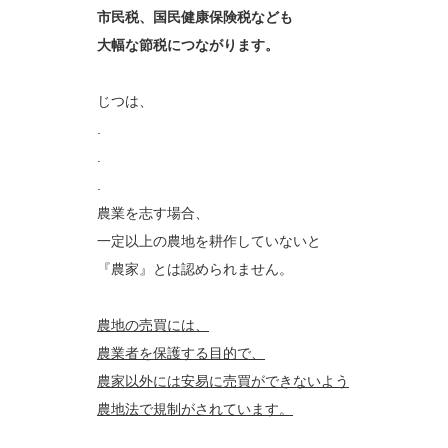
市民税、国民健康保険税なども
大幅な節税につながります。
じつは、
.
.
.
農業を志す場合、
一定以上の農地を耕作していないと
『農家』とは認められません。
農地の売買には、
農業者を保護する目的で、
農家以外には安易に売買ができないよう
農地法で規制がされています。