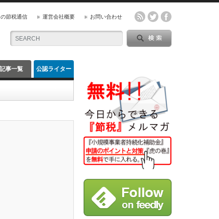
』の節税通信
運営会社概要
お問い合わせ
記事一覧
公認ライター
一覧