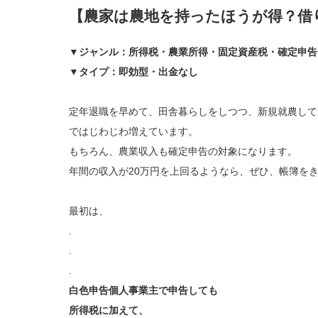
【農家は農地を持ったほうが得？借
▼ジャンル：所得税・農業所得・固定資産税・確定申告
▼タイプ：即効型・出金なし
定年退職を早めて、田舎暮らしをしつつ、新規就農して
ではじわじわ増えています。
もちろん、農業収入も確定申告の対象になります。
年間の収入が20万円を上回るようなら、ぜひ、帳簿を
最初は、
.
.
.
白色申告個人事業主で申告しても
所得税に加えて、