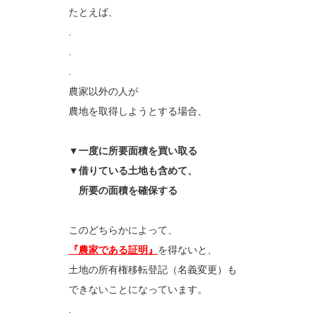
たとえば、
.
.
.
農家以外の人が
農地を取得しようとする場合、
▼一度に所要面積を買い取る
▼借りている土地も含めて、
所要の面積を確保する
このどちらかによって、
『農家である証明』
を得ないと、
土地の所有権移転登記（名義変更）も
できないことになっています。
.