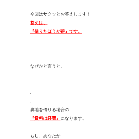
今回はサクッとお答えします！
答えは、
『借りたほうが得』です。
なぜかと言うと、
.
.
.
農地を借りる場合の
『賃料は経費』
になります。
もし、あなたが