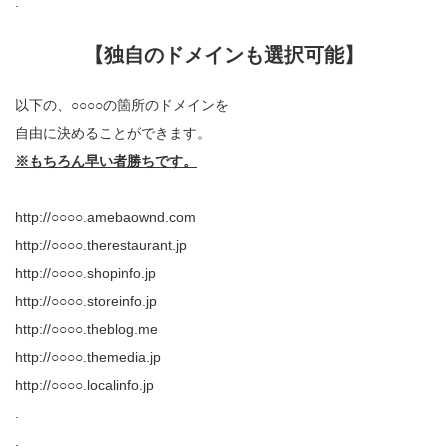
.
【独自のドメインも選択可能】
以下の、○○○○の箇所のドメインを
自由に決めることができます。
※もちろん早い者勝ちです。
http://○○○○.amebaownd.com
http://○○○○.therestaurant.jp
http://○○○○.shopinfo.jp
http://○○○○.storeinfo.jp
http://○○○○.theblog.me
http://○○○○.themedia.jp
http://○○○○.localinfo.jp
.
.