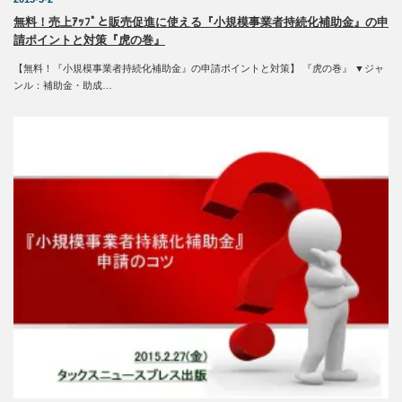
無料！売上ｱｯﾌﾟと販売促進に使える『小規模事業者持続化補助金』の申
請ポイントと対策『虎の巻』
【無料！『小規模事業者持続化補助金』の申請ポイントと対策】 『虎の巻』 ▼ジャ
ンル：補助金・助成…