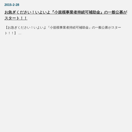
2015-2-28
お急ぎください！いよいよ『小規模事業者持続可補助金』の一般公募が
スタート！！
【お急ぎください！いよいよ『小規模事業者持続可補助金』の一般公募がスター
ト！！】 …