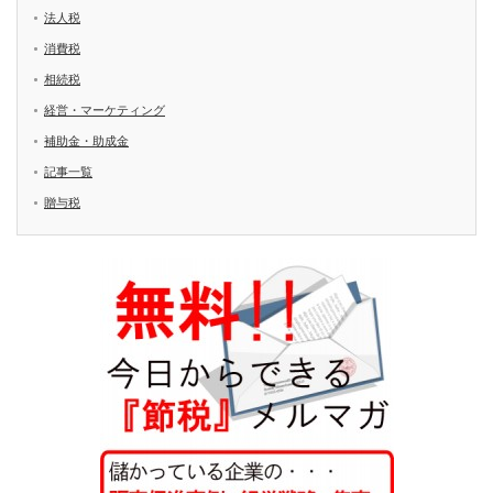
法人税
消費税
相続税
経営・マーケティング
補助金・助成金
記事一覧
贈与税