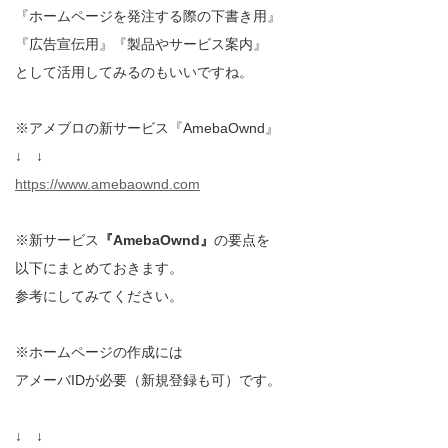
『ホームページを発注する際の下書き用』
『広告宣伝用』『製品やサービス案内』
として活用してみるのもいいですね。
※アメブロの新サービス『AmebaOwnd』
↓ ↓
https://www.amebaownd.com
※新サービス
『AmebaOwnd』
の要点を
以下にまとめておきます。
参考にしてみてください。
※ホームページの作成には
アメーバIDが必要（新規登録も可）です。
↓ ↓