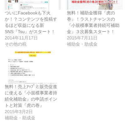
ついにFacebookも下火
無料！補助金獲得『虎の
か！？コンテンツを投稿す
巻』！ラストチャンスの
るほど収益になる新
『小規模事業者持続可補助
SNS『Tsu』がスタート！
金』３次募集スタート！
2014年11月17日
2015年7月11日
その他の税
補助金・助成金
無料！売上ｱｯﾌﾟと販売促進
に使える『小規模事業者持
続化補助金』の申請ポイン
トと対策『虎の巻』
2015年3月2日
補助金・助成金