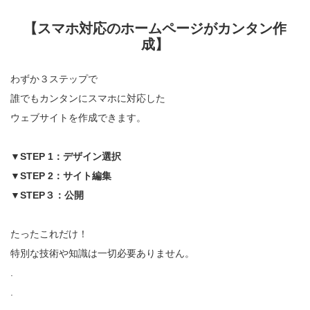
【スマホ対応のホームページがカンタン作
成】
わずか３ステップで
誰でもカンタンにスマホに対応した
ウェブサイトを作成できます。
▼STEP 1：デザイン選択
▼STEP 2：サイト編集
▼STEP３：公開
たったこれだけ！
特別な技術や知識は一切必要ありません。
.
.