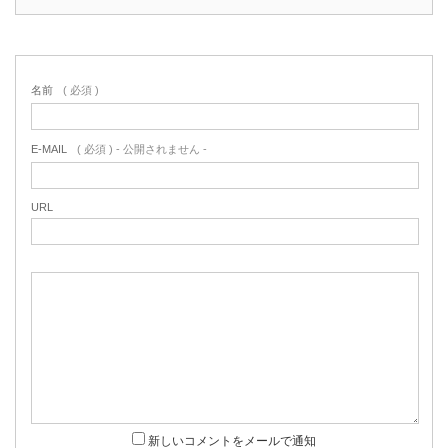
名前
( 必須 )
E-MAIL
( 必須 ) - 公開されません -
URL
新しいコメントをメールで通知