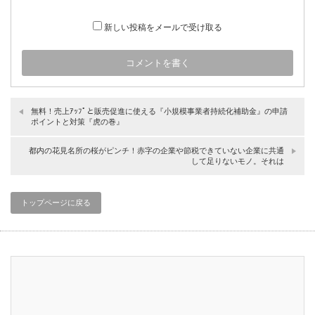
新しい投稿をメールで受け取る
無料！売上ｱｯﾌﾟと販売促進に使える『小規模事業者持続化補助金』の申請
ポイントと対策『虎の巻』
都内の花見名所の桜がピンチ！赤字の企業や節税できていない企業に共通
して足りないモノ。それは
トップページに戻る