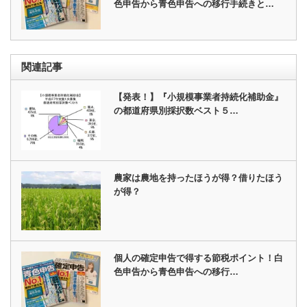
色申告から青色申告への移行手続きと…
関連記事
【発表！】『小規模事業者持続化補助金』
の都道府県別採択数ベスト５…
農家は農地を持ったほうが得？借りたほう
が得？
個人の確定申告で得する節税ポイント！白
色申告から青色申告への移行…