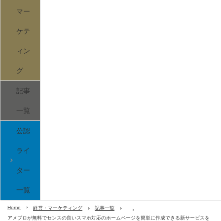
マー
ケテ
ィン
グ
記事
一覧
公認
ライ
ター
一覧
Home
経営・マーケティング
記事一覧
アメブロが無料でセンスの良いスマホ対応のホームページを簡単に作成できる新サービスを