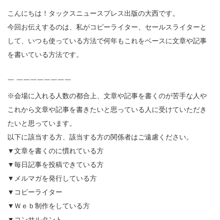
こんにちは！タックスニュースプレス出版の大西です。
今回お伝えするのは、私がコピーライター、セールスライターと
して、いつも使っている方法で何年もこれをベースに文章や記事
を書いている方法です。
￣ ￣￣￣￣￣￣￣￣
※会場に入れる人数の都合上、文章や記事を書くのが苦手な人や
これから文章や記事を書きたいと思っている人に受けていただき
たいと思っています。
以下に該当する方、該当する方の関係者はご遠慮ください。
▼文章を書くのに慣れている方
▼毎日記事を投稿できている方
▼メルマガを発行している方
▼コピーライター
▼Ｗｅｂ制作をしている方
▼コンサルタント