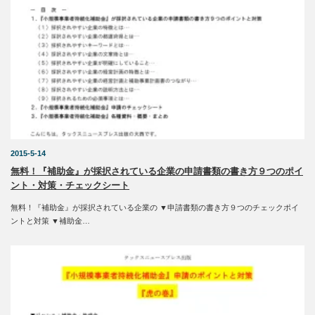
2015-5-14
無料！『補助金』が採択されている企業の申請書類の書き方９つのポイ
ント・対策・チェックシート
無料！『補助金』が採択されている企業の ▼申請書類の書き方９つのチェックポイ
ントと対策 ▼補助金…