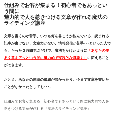
仕組みでお客が集まる！初心者でもあっとい
う間に
魅力的で人を惹きつける文章が作れる魔法の
ライティング講座
文章を書くのが苦手、いつも何を書こうか悩んでいる、読まれる
記事が書けない、文章力がない、情報発信が苦手･･･といった人で
も、たった２時間学ぶだけで、魔法をかけたように
『あなたの作
る文章をアッという間に魅力的で実践的な営業力』
に変えること
ができます。
たとえ、あなたの国語の成績が悪かったり、今まで文章を書いた
ことがなかったとしても･･･。
↓ ↓
仕組みでお客が集まる！初心者でもあっという間に魅力的で人を
惹きつける文章が作れる『魔法のライティング講座』