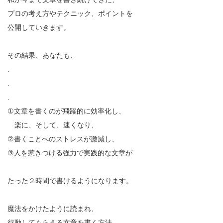
プロの考え方やテクニック、ポイントを
公開していきます。
その結果、あなたも、
.
.
.
①文章を書くのが飛躍的に効率化し、
楽に、そして、速くなり、
②書くことへのストレスが激減し、
③人を惹きつける強力で実践的な文章が
たった２時間で書けるようになります。
魔法をかけたように読まれ、
行動してもらえる文章を書く方法。