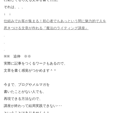
それは、、、
↓ ↓
仕組みでお客が集まる！初心者でもあっという間に魅力的で人を
惹きつける文章が作れる『魔法のライティング講座』
.
.
.
※※ 追伸 ※※
実際に記事をつくるワークもあるので、
文章を書く感覚がつかめます＾＾
今まで、ブログやメルマガを
書いたことがない人でも、
再現できる方法なので、
講座が終わって結局実践できない･･･
ということはありません＾＾