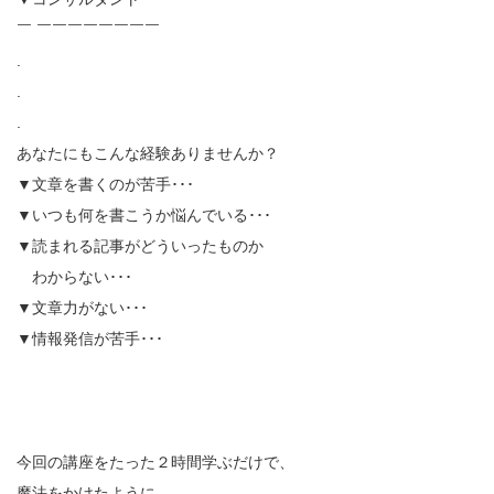
￣ ￣￣￣￣￣￣￣￣
.
.
.
あなたにもこんな経験ありませんか？
▼文章を書くのが苦手･･･
▼いつも何を書こうか悩んでいる･･･
▼読まれる記事がどういったものか
わからない･･･
▼文章力がない･･･
▼情報発信が苦手･･･
今回の講座をたった２時間学ぶだけで、
魔法をかけたように