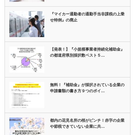
『マイカー通勤者の通勤手当非課税の上乗
せ特例』の廃止
【発表！】『小規模事業者持続化補助金』
の都道府県別採択数ベスト５…
無料！『補助金』が採択されている企業の
申請書類の書き方９つのポイ…
都内の花見名所の桜がピンチ！赤字の企業
や節税できていない企業に共…