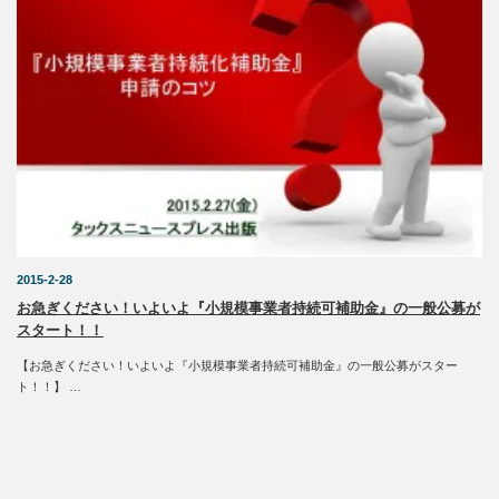
2015-2-28
お急ぎください！いよいよ『小規模事業者持続可補助金』の一般公募が
スタート！！
【お急ぎください！いよいよ『小規模事業者持続可補助金』の一般公募がスター
ト！！】 …