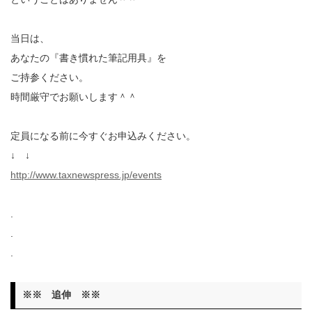
当日は、
あなたの『書き慣れた筆記用具』を
ご持参ください。
時間厳守でお願いします＾＾
定員になる前に今すぐお申込みください。
↓ ↓
http://www.taxnewspress.jp/events
.
.
.
※※ 追伸 ※※