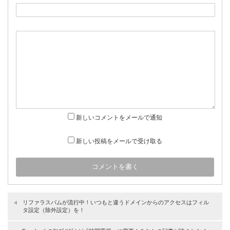
新しいコメントをメールで通知
新しい投稿をメールで受け取る
リファラスパムが流行中！いつもと違うドメインからのアクセスはフィル
タ設定（除外設定）を！