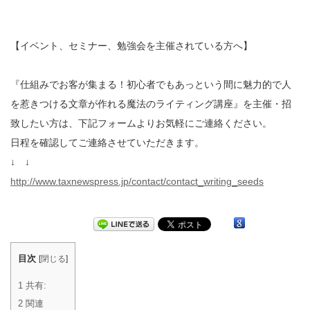
【イベント、セミナー、勉強会を主催されている方へ】
『仕組みでお客が集まる！初心者でもあっという間に魅力的で人
を惹きつける文章が作れる魔法のライティング講座』を主催・招
致したい方は、下記フォームよりお気軽にご連絡ください。
日程を確認してご連絡させていただきます。
↓ ↓
http://www.taxnewspress.jp/contact/contact_writing_seeds
目次
[
閉じる
]
1
共有:
2
関連