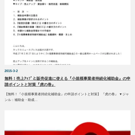
2015-3-2
無料！売上ｱｯﾌﾟと販売促進に使える『小規模事業者持続化補助金』の申
請ポイントと対策『虎の巻』
【無料！『小規模事業者持続化補助金』の申請ポイントと対策】 『虎の巻』 ▼ジャ
ンル：補助金・助成…