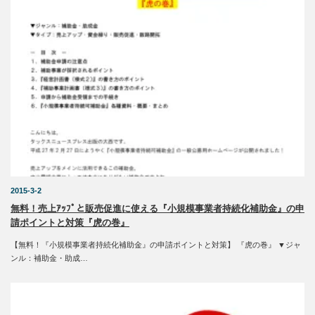
2015-3-2
無料！売上ｱｯﾌﾟと販売促進に使える『小規模事業者持続化補助金』の申
請ポイントと対策『虎の巻』
【無料！『小規模事業者持続化補助金』の申請ポイントと対策】 『虎の巻』 ▼ジャ
ンル：補助金・助成…