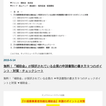
2015-5-14
無料！『補助金』が採択されている企業の申請書類の書き方９つのポイ
ント・対策・チェックシート
無料！『補助金』が採択されている企業の ▼申請書類の書き方９つのチェックポイ
ントと対策 ▼補助金…