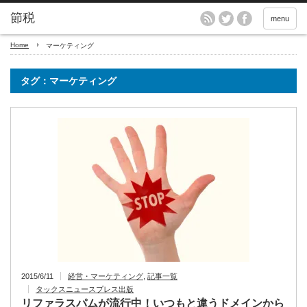
menu
Home
マーケティング
タグ：マーケティング
2015/6/11
経営・マーケティング
,
記事一覧
タックスニュースプレス出版
リファラスパムが流行中！いつもと違うドメインから