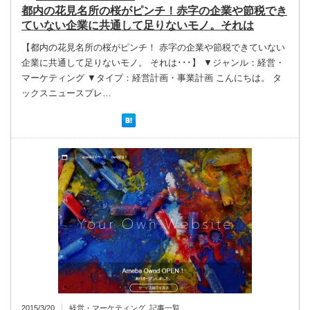
都内の花見名所の桜がピンチ！赤字の企業や節税でき
ていない企業に共通して足りないモノ。それは
【都内の花見名所の桜がピンチ！ 赤字の企業や節税できていない
企業に共通して足りないモノ。 それは･･･】 ▼ジャンル：経営・
マーケティング ▼タイプ：経営計画・事業計画 こんにちは。 タ
ックスニュースプレ…
2015/3/20
経営・マーケティング
,
記事一覧