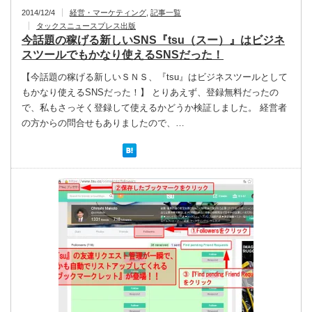
2014/12/4
経営・マーケティング
,
記事一覧
タックスニュースプレス出版
今話題の稼げる新しいSNS『tsu（スー）』はビジネ
スツールでもかなり使えるSNSだった！
【今話題の稼げる新しいＳＮＳ、『tsu』はビジネスツールとして
もかなり使えるSNSだった！】 とりあえず、登録無料だったの
で、私もさっそく登録して使えるかどうか検証しました。 経営者
の方からの問合せもありましたので、…