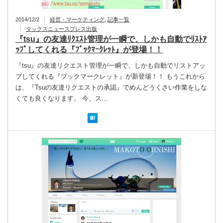
2014/12/2
経営・マーケティング
,
記事一覧
タックスニュースプレス出版
『tsu』の友達ﾘｸｴｽﾄ管理が一瞬で、しかも自動でﾘｽﾄｱ
ｯﾌﾟしてくれる『ﾌﾞｯｸﾏｰｸﾚｯﾄ』が登場！！
『tsu』の友達リクエスト管理が一瞬で、しかも自動でリストアッ
プしてくれる『ブックマークレット』が新登場！！ もうこれから
は、『Tsuの友達リクエストの承認』でめんどうくさい作業をしな
くても良くなります。 今、ス…