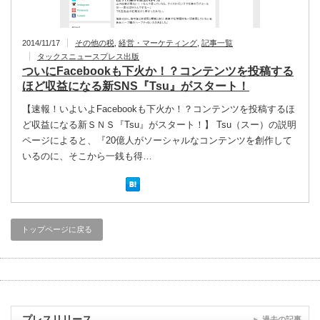
2014/11/17
その他の税
,
経営・マーケティング
,
記事一覧
タックスニュースプレス出版
ついにFacebookも下火か！？コンテンツを投稿する
ほど収益になる新SNS『Tsu』がスタート！
【速報！いよいよFacebookも下火か！？コンテンツを投稿するほ
ど収益になる新ＳＮＳ『Tsu』がスタート！】 Tsu（スー）の説明
ページによると、『20億人がソーシャルなコンテンツを創作して
いるのに、そこから一銭も得…
トップページに戻る
プレスリリース
過去の記事