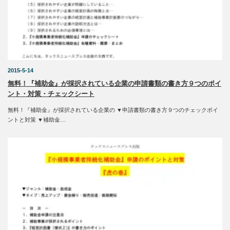
2015-5-14
無料！『補助金』が採択されている企業の申請書類の書き方９つのポイ
ント・対策・チェックシート
無料！『補助金』が採択されている企業の ▼申請書類の書き方９つのチェックポイ
ントと対策 ▼補助金…