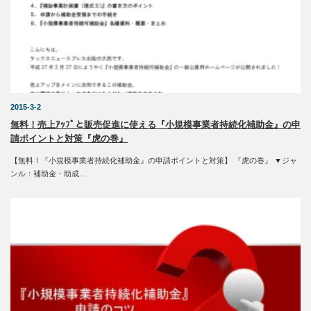
2015-3-2
無料！売上ｱｯﾌﾟと販売促進に使える『小規模事業者持続化補助金』の申
請ポイントと対策『虎の巻』
【無料！『小規模事業者持続化補助金』の申請ポイントと対策】 『虎の巻』 ▼ジャ
ンル：補助金・助成…