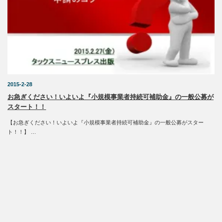
2015-2-28
お急ぎください！いよいよ『小規模事業者持続可補助金』の一般公募が
スタート！！
【お急ぎください！いよいよ『小規模事業者持続可補助金』の一般公募がスター
ト！！】 …