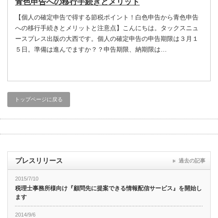
青色申告への移行手続きとメリット
【個人の確定申告で得する節税ポイント！白色申告から青色申告
への移行手続きとメリットと注意点】こんにちは。タックスニュ
ースプレス出版の大西です。個人の確定申告の申告期限は３月１
５日。準備は進んでますか？？申告期限、納期限は…
トップページに戻る
プレスリリース
過去の記事
2015/7/10
税理士事務所様向け『顧問先に提案できる情報配信サービス』を開始し
ます
2014/9/6