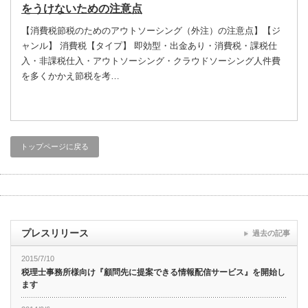
をうけないための注意点
【消費税節税のためのアウトソーシング（外注）の注意点】【ジ
ャンル】 消費税【タイプ】 即効型・出金あり・消費税・課税仕
入・非課税仕入・アウトソーシング・クラウドソーシング人件費
を多くかかえ節税を考…
トップページに戻る
プレスリリース
過去の記事
2015/7/10
税理士事務所様向け『顧問先に提案できる情報配信サービス』を開始し
ます