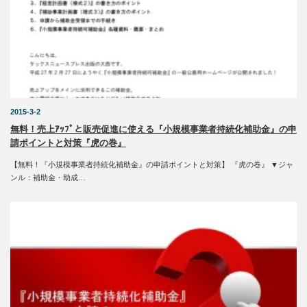
2015-3-2
無料！売上ｱｯﾌﾟと販売促進に使える『小規模事業者持続化補助金』の申
請ポイントと対策『虎の巻』
【無料！『小規模事業者持続化補助金』の申請ポイントと対策】 『虎の巻』 ▼ジャ
ンル：補助金・助成…