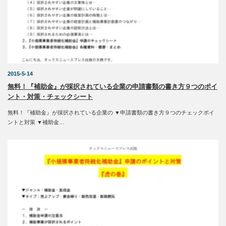
2015-5-14
無料！『補助金』が採択されている企業の申請書類の書き方９つのポイ
ント・対策・チェックシート
無料！『補助金』が採択されている企業の ▼申請書類の書き方９つのチェックポイ
ントと対策 ▼補助金…