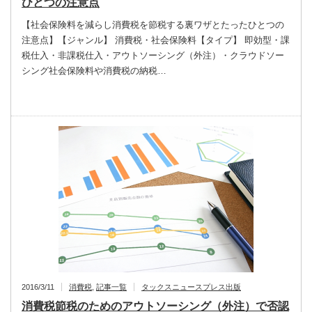
ひとつの注意点
【社会保険料を減らし消費税を節税する裏ワザとたったひとつの
注意点】【ジャンル】 消費税・社会保険料【タイプ】 即効型・課
税仕入・非課税仕入・アウトソーシング（外注）・クラウドソー
シング社会保険料や消費税の納税…
2016/3/11
消費税
,
記事一覧
タックスニュースプレス出版
消費税節税のためのアウトソーシング（外注）で否認