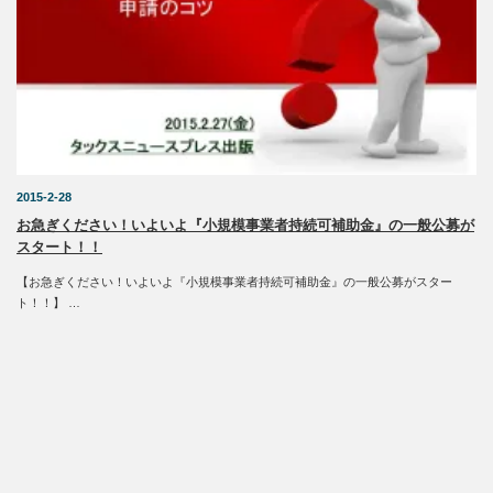
2015-2-28
お急ぎください！いよいよ『小規模事業者持続可補助金』の一般公募が
スタート！！
【お急ぎください！いよいよ『小規模事業者持続可補助金』の一般公募がスター
ト！！】 …