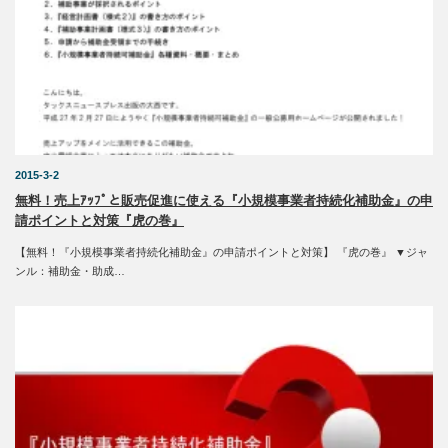
2015-3-2
無料！売上ｱｯﾌﾟと販売促進に使える『小規模事業者持続化補助金』の申
請ポイントと対策『虎の巻』
【無料！『小規模事業者持続化補助金』の申請ポイントと対策】 『虎の巻』 ▼ジャ
ンル：補助金・助成…