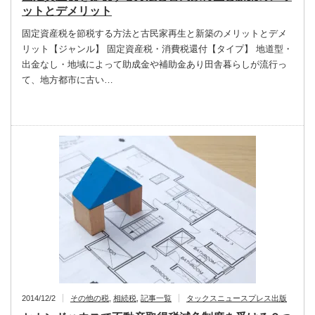
ットとデメリット
固定資産税を節税する方法と古民家再生と新築のメリットとデメ
リット【ジャンル】 固定資産税・消費税還付【タイプ】 地道型・
出金なし・地域によって助成金や補助金あり田舎暮らしが流行っ
て、地方都市に古い…
2014/12/2
その他の税
,
相続税
,
記事一覧
タックスニュースプレス出版