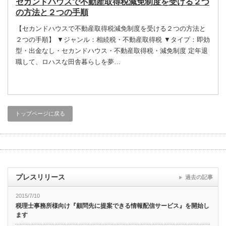
セカンドハウスで不動産取得税減免制度を受ける２つ
の方法と２つの手順
【セカンドハウスで不動産取得税減免制度を受ける２つの方法と
２つの手順】 ▼ジャンル：相続税・不動産取得税 ▼タイプ：即効
型・出金なし・セカンドハウス・不動産取得税・減免制度 定年退
職して、ロハスな田舎暮らしを夢…
トップページに戻る
プレスリリース
過去の記事
2015/7/10
税理士事務所様向け『顧問先に提案できる情報配信サービス』を開始し
ます