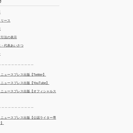
要
要
リリース
報
取引法の表示
念・代表あいさつ
介
＿＿＿＿＿＿＿＿＿＿＿
ニュースプレス出版【Twitter】
ニュースプレス出版【YouTube】
スニュースプレス出版【オフィシャルス
＿＿＿＿＿＿＿＿＿＿＿
スニュースプレス出版【公認ライター専
ジ】