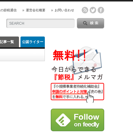
』の節税通信
運営会社概要
お問い合わせ
記事一覧
公認ライター
一覧