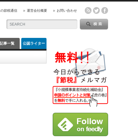
』の節税通信
運営会社概要
お問い合わせ
記事一覧
公認ライター
一覧