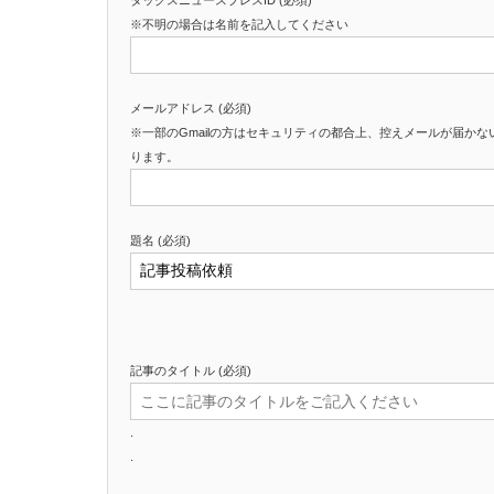
タックスニュースプレスID (必須)
※不明の場合は名前を記入してください
メールアドレス (必須)
※一部のGmailの方はセキュリティの都合上、控えメールが届か
ります。
題名 (必須)
記事のタイトル (必須)
.
.