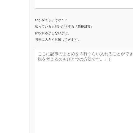
いかがでしょうか＾＾
知っている人だけが得する『節税対策』
節税するかしないかで、
将来に大きく影響してきます。