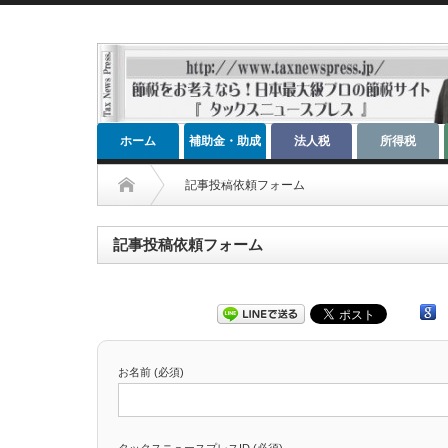
ホーム
補助金・助成
法人税
所得税
金
記事投稿依頼フォーム
記事投稿依頼フォーム
お名前 (必須)