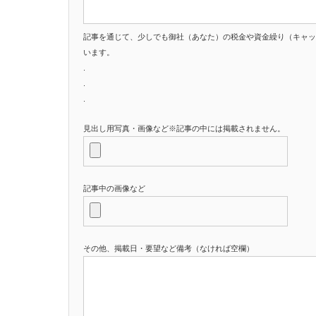
記事を通じて、少しでも御社（あなた）の税金や資金繰り（キャッ
います。
.
.
.
見出し用写真・画像など※記事の中には掲載されません。
記事中の画像など
その他、掲載日・要望など備考（なければ空欄）