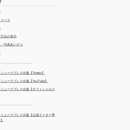
要
要
リリース
報
取引法の表示
念・代表あいさつ
介
＿＿＿＿＿＿＿＿＿＿＿
ニュースプレス出版【Twitter】
ニュースプレス出版【YouTube】
スニュースプレス出版【オフィシャルス
＿＿＿＿＿＿＿＿＿＿＿
スニュースプレス出版【公認ライター専
ジ】