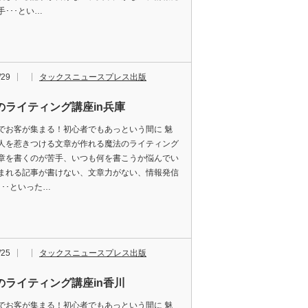
手･･･とい…
/29
タックスニュースプレス出版
のライティング講座in兵庫
でお客が集まる！初心者でもあっという間に 魅
人を惹きつける文章が作れる魔法のライティング
章を書くのが苦手、いつも何を書こうか悩んでい
まれる記事が書けない、文章力がない、情報発信
･･･といった…
/25
タックスニュースプレス出版
のライティング講座in香川
でお客が集まる！初心者でもあっという間に 魅