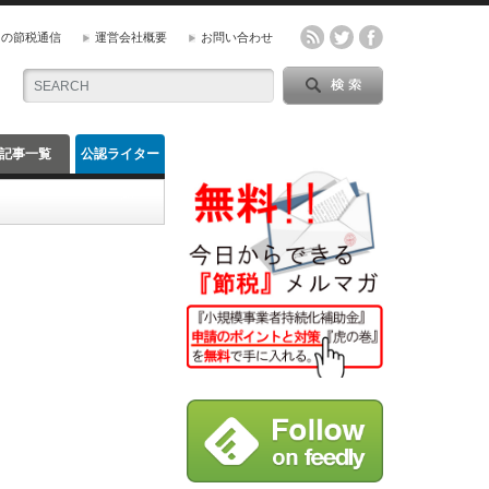
』の節税通信
運営会社概要
お問い合わせ
記事一覧
公認ライター
一覧