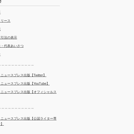
要
要
リリース
報
取引法の表示
念・代表あいさつ
介
＿＿＿＿＿＿＿＿＿＿＿
ニュースプレス出版【Twitter】
ニュースプレス出版【YouTube】
スニュースプレス出版【オフィシャルス
＿＿＿＿＿＿＿＿＿＿＿
スニュースプレス出版【公認ライター専
ジ】